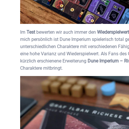
Im
Test
bewerten wir auch immer den
Wiederspielwer
mich persönlich ist Dune Imperium spielerisch total g
unterschiedlichen Charaktere mit verschiedenen Fähig
eine hohe Varianz und Wiederspielwert. Als Fans des
kürzlich erschienene Erweiterung
Dune Imperium – Ris
Charaktere mitbringt.