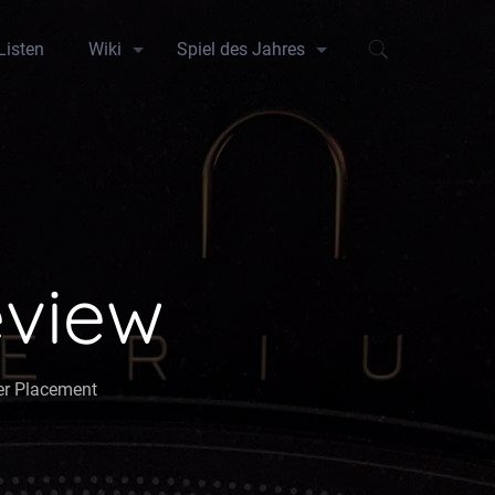
Listen
Wiki
Spiel des Jahres
view
er Placement