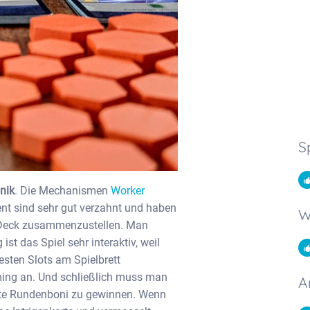
S
nik
. Die Mechanismen
Worker
 sind sehr gut verzahnt und haben
W
n Deck zusammenzustellen. Man
ist das Spiel sehr interaktiv, weil
esten Slots am Spielbrett
ming an. Und schließlich muss man
A
rte Rundenboni zu gewinnen. Wenn