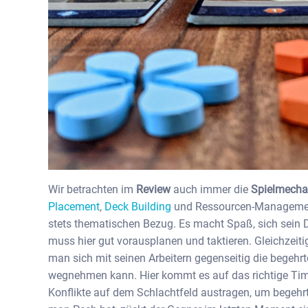
Wir betrachten im
Review
auch immer die
Spielmecha
Placement
,
Deck Building
und Ressourcen-Management
stets thematischen Bezug. Es macht Spaß, sich sei
muss hier gut vorausplanen und taktieren. Gleichzeitig 
man sich mit seinen Arbeitern gegenseitig die begehrt
wegnehmen kann. Hier kommt es auf das richtige Ti
Konflikte auf dem Schlachtfeld austragen, um begeh