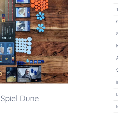
A
 Spiel Dune