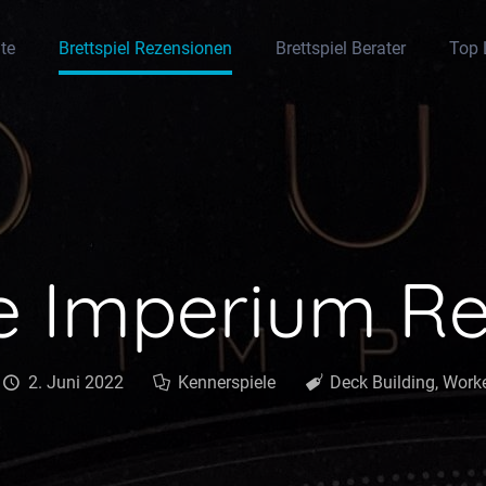
ite
Brettspiel Rezensionen
Brettspiel Berater
Top 
e Imperium Re
2. Juni 2022
Kennerspiele
Deck Building
,
Work