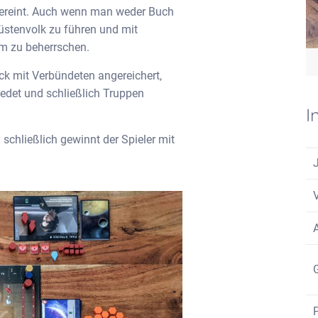
ereint. Auch wenn man weder Buch
üstenvolk zu führen und mit
um zu beherrschen.
ck mit Verbündeten angereichert,
edet und schließlich Truppen
I
schließlich gewinnt der Spieler mit