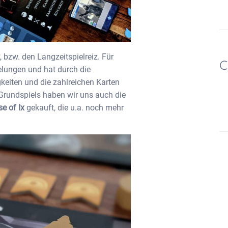
t
, bzw. den Langzeitspielreiz. Für
C
elungen und hat durch die
keiten und die zahlreichen Karten
 Grundspiels haben wir uns auch die
e of Ix
gekauft, die u.a. noch mehr