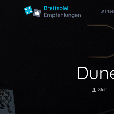
Startse
Dun
Steffi