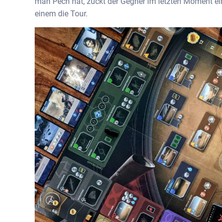
man Pech hat, zückt der Gegner im letzten Moment ei
einem die Tour.