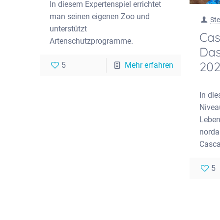
In diesem Expertenspiel errichtet
man seinen eigenen Zoo und
Ste
unterstützt
Cas
Artenschutzprogramme.
Das
202
5
Mehr erfahren
In di
Nivea
Leben
norda
Casca
5