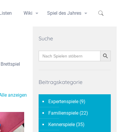
Listen
Wiki
Spiel des Jahres
Suche
Search Button
Search
for:
 Brettspiel
Beitragskategorie
Alle anzeigen
Expertenspiele
(9)
Familienspiele
(22)
Kennerspiele
(35)