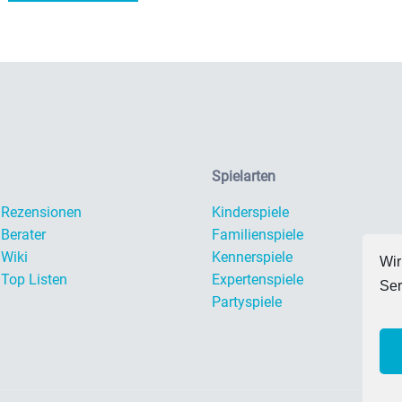
Spielarten
l Rezensionen
Kinderspiele
 Berater
Familienspiele
 Wiki
Kennerspiele
Wir
 Top Listen
Expertenspiele
Ser
Partyspiele