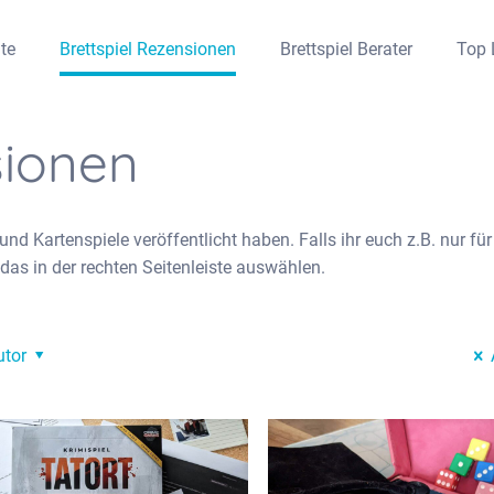
ite
Brettspiel Rezensionen
Brettspiel Berater
Top 
sionen
e und Kartenspiele veröffentlicht haben. Falls ihr euch z.B. nur für
 das in der rechten Seitenleiste auswählen.
utor