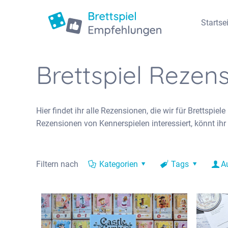
Startse
Brettspiel Rezen
Hier findet ihr alle Rezensionen, die wir für Brettspiel
Rezensionen von Kennerspielen interessiert, könnt ihr
Filtern nach
Kategorien
Tags
A