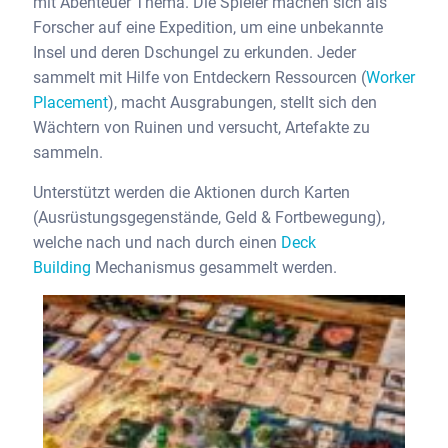
mit Abenteuer Thema. Die Spieler machen sich als
Forscher auf eine Expedition, um eine unbekannte
Insel und deren Dschungel zu erkunden. Jeder
sammelt mit Hilfe von Entdeckern Ressourcen (
Worker
Placement
), macht Ausgrabungen, stellt sich den
Wächtern von Ruinen und versucht, Artefakte zu
sammeln.
Unterstützt werden die Aktionen durch Karten
(Ausrüstungsgegenstände, Geld & Fortbewegung),
welche nach und nach durch einen
Deck
Building
Mechanismus gesammelt werden.