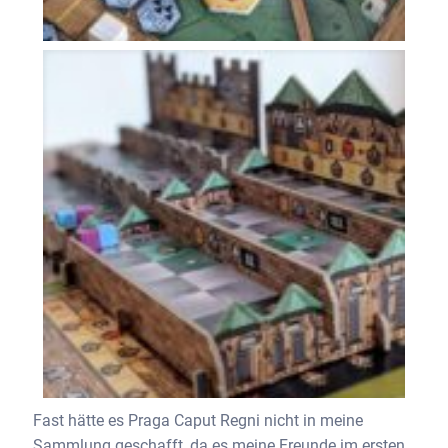
Fast hätte es Praga Caput Regni nicht in meine
Sammlung geschafft, da es meine Freunde im ersten