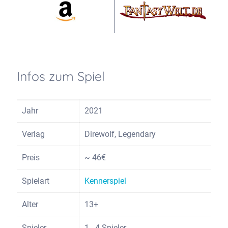
Infos zum Spiel
Jahr
2021
Verlag
Direwolf, Legendary
Preis
~ 46€
Spielart
Kennerspiel
Alter
13+
Spieler
1 - 4 Spieler