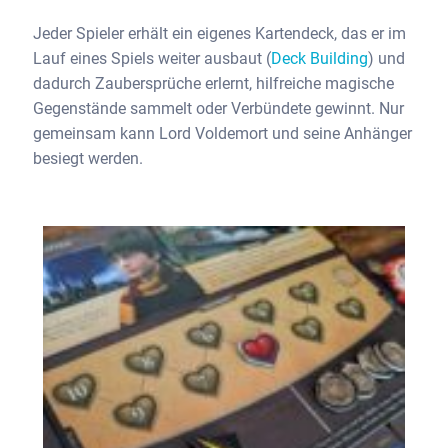
Jeder Spieler erhält ein eigenes Kartendeck, das er im
Lauf eines Spiels weiter ausbaut (
Deck Building
) und
dadurch Zaubersprüche erlernt, hilfreiche magische
Gegenstände sammelt oder Verbündete gewinnt. Nur
gemeinsam kann Lord Voldemort und seine Anhänger
besiegt werden.