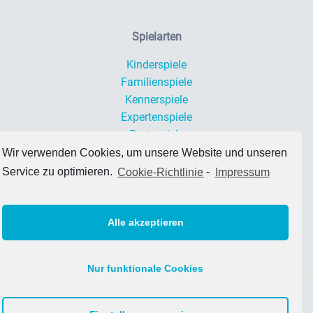
Spielarten
Kinderspiele
Familienspiele
Kennerspiele
Expertenspiele
Partyspiele
Wir verwenden Cookies, um unsere Website und unseren
Service zu optimieren.
Cookie-Richtlinie
-
Impressum
Datenschutz
Impressum
Alle akzeptieren
Nur funktionale Cookies
© 2026 Brettspiel Empfehlungen. All Rights Reserved.