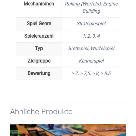
Mechanismen
Rolling (Würfeln), Engine
Building
Spiel Genre
Strategiespiel
Spieleranzahl
1, 2, 3, 4
Typ
Brettspiel, Würfelspiel
Zielgruppe
Kennerspiel
Bewertung
> 7, > 7,5, > 8, > 8,5
Ähnliche Produkte